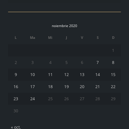
noiembrie 2020
L
Ma
Mi
J
V
S
D
1
2
3
4
5
6
7
8
9
10
11
12
13
14
15
16
17
18
19
20
21
22
23
24
25
26
27
28
29
30
« oct.