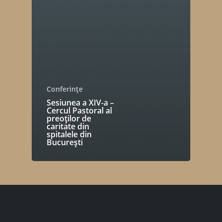
Conferințe
Sesiunea a XIV-a –
Cercul Pastoral al
preoților de
caritate din
spitalele din
București